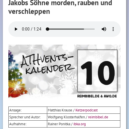
Jakobs Söhne morden, rauben und
verschleppen
Ansage:
Matthias Krause /
Ketzerpodcast
Sprecher und Autor:
Wolfgang Klosterhalfen /
reimbibel.de
Aufnahme:
Rainer Ponitka /
ibka.org