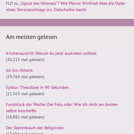
FLO
zu
„Signal des Himmels“? Wie Pfarrer Winfried Abel die Opfer
eines Terroranschlags zur Zielscheibe macht
Am meisten gelesen
Kirchenaustritt: Warum du jetzt austreten solltest
(30,215 mal gelesen)
Ich bin Atheist.
(29,766 mal gelesen)
Epikur: Theodizee in 90 Sekunden
(21,563 mal gelesen)
Fundstück der Woche: Der Fels, oder: Wie ich mich am besten
selbst bescheiße
(18,881 mal gelesen)
Der Stammbaum der Religionen