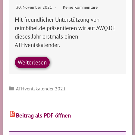
30. November 2021
Keine Kommentare
Mit freundlicher Unterstützung von
reimbibel.de präsentieren wir auf AWQ.DE
dieses Jahr erstmals einen
ATHventskalender.
Weiterlesen
Kategorien
ATHventskalender 2021
Beitrag als PDF öffnen
PDF