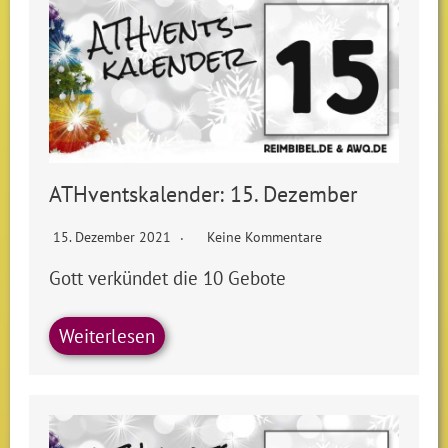
ATHventskalender: 15. Dezember
15. Dezember 2021
Keine Kommentare
Gott verkündet die 10 Gebote
Weiterlesen