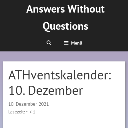
Zum
Answers Without
Inhalt
springen
Questions
Menü
ATHventskalender:
10. Dezember
10. Dezember 2021
Lesezeit: ~
< 1