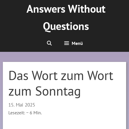
Zum
Answers Without
Inhalt
springen
Questions
Menü
Das Wort zum Wort
zum Sonntag
15. Mai 2025
Lesezeit: ~
6
Min.