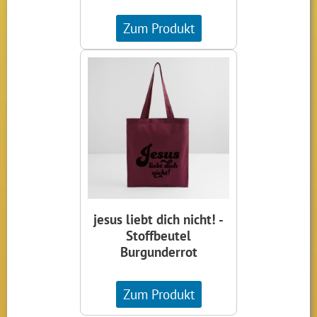
Zum Produkt
jesus liebt dich nicht! -
Stoffbeutel
Burgunderrot
Zum Produkt