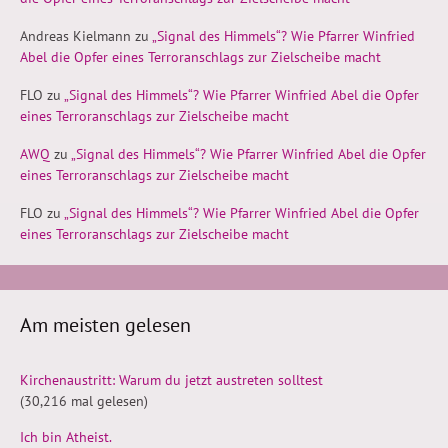
Andreas Kielmann
zu
„Signal des Himmels“? Wie Pfarrer Winfried
Abel die Opfer eines Terroranschlags zur Zielscheibe macht
FLO
zu
„Signal des Himmels“? Wie Pfarrer Winfried Abel die Opfer
eines Terroranschlags zur Zielscheibe macht
AWQ
zu
„Signal des Himmels“? Wie Pfarrer Winfried Abel die Opfer
eines Terroranschlags zur Zielscheibe macht
FLO
zu
„Signal des Himmels“? Wie Pfarrer Winfried Abel die Opfer
eines Terroranschlags zur Zielscheibe macht
Am meisten gelesen
Kirchenaustritt: Warum du jetzt austreten solltest
(30,216 mal gelesen)
Ich bin Atheist.