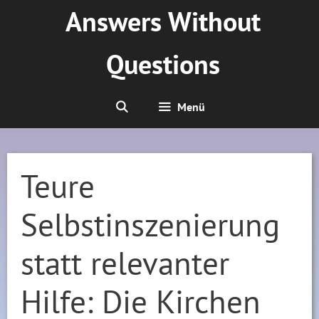
Zum
Answers Without
Inhalt
springen
Questions
Menü
Teure
Selbstinszenierung
statt relevanter
Hilfe: Die Kirchen