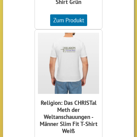
Shirt Grün
Zum Produkt
Religion: Das CHRISTal
Meth der
Weltanschauungen -
Männer Slim Fit T-Shirt
Weiß