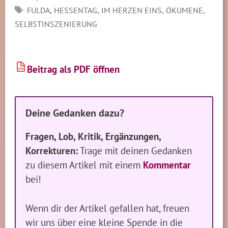
SCHLAGWÖRTER
,
,
,
,
FULDA
HESSENTAG
IM HERZEN EINS
ÖKUMENE
SELBSTINSZENIERUNG
Beitrag als PDF öffnen
PDF
Deine Gedanken dazu?
Fragen, Lob, Kritik, Ergänzungen,
Korrekturen:
Trage mit deinen Gedanken
zu diesem Artikel mit einem
Kommentar
bei!
Wenn dir der Artikel gefallen hat, freuen
wir uns über eine kleine Spende in die