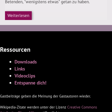
Betenden, "wenigstens etwas" getan zu haben.
Weiterlesen
Ressourcen
Downloads
Links
Videoclips
Entspanne dich!
Gastbeiträge geben die Meinung der Gastautoren wieder.
Wikipedia-Zitate werden unter der Lizenz
Creative Commons