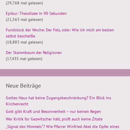
(29,768 mal gelesen)
Epikur: Theodizee in 90 Sekunden
(21,563 mal gelesen)
Fundstück der Woche: Der Fels, oder: Wie ich mich am besten
selbst bescheiße
(18,883 mal gelesen)
Der Stammbaum der Religionen
(17,435 mal gelesen)
Neue Beiträge
Gottes Haus hat keine Zugangsbeschränkung? Ein Blick ins
Kirchenrecht
Gott gibt Kraft und Besonnenheit – nur keinen Regen
Wer Kritik für Gezwitscher hält, prüft auch keine Zitate
„Signal des Himmels“? Wie Pfarrer Winfried Abel die Opfer eines