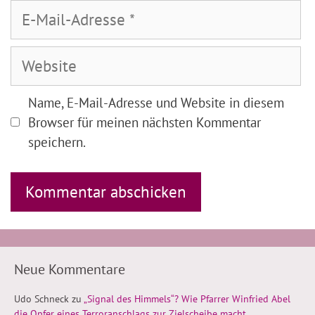
E-
Mail-
Adresse
Website
Name, E-Mail-Adresse und Website in diesem
Browser für meinen nächsten Kommentar
speichern.
Neue Kommentare
Udo Schneck
zu
„Signal des Himmels“? Wie Pfarrer Winfried Abel
die Opfer eines Terroranschlags zur Zielscheibe macht