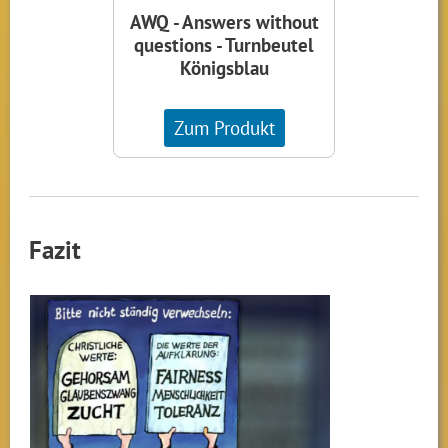
AWQ - Answers without
questions - Turnbeutel
Königsblau
Zum Produkt
Fazit