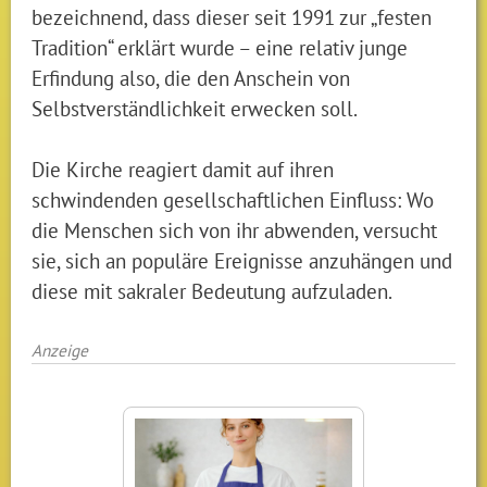
bezeichnend, dass dieser seit 1991 zur „festen
Tradition“ erklärt wurde – eine relativ junge
Erfindung also, die den Anschein von
Selbstverständlichkeit erwecken soll.
Die Kirche reagiert damit auf ihren
schwindenden gesellschaftlichen Einfluss: Wo
die Menschen sich von ihr abwenden, versucht
sie, sich an populäre Ereignisse anzuhängen und
diese mit sakraler Bedeutung aufzuladen.
Anzeige