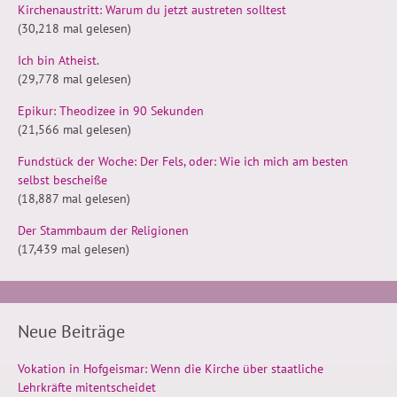
Kirchenaustritt: Warum du jetzt austreten solltest
(30,218 mal gelesen)
Ich bin Atheist.
(29,778 mal gelesen)
Epikur: Theodizee in 90 Sekunden
(21,566 mal gelesen)
Fundstück der Woche: Der Fels, oder: Wie ich mich am besten
selbst bescheiße
(18,887 mal gelesen)
Der Stammbaum der Religionen
(17,439 mal gelesen)
Neue Beiträge
Vokation in Hofgeismar: Wenn die Kirche über staatliche
Lehrkräfte mitentscheidet