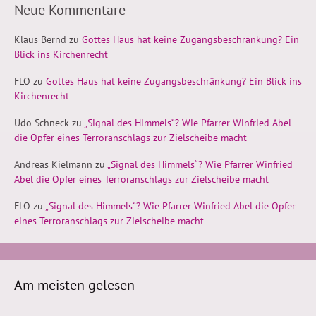
Neue Kommentare
Klaus Bernd
zu
Gottes Haus hat keine Zugangsbeschränkung? Ein
Blick ins Kirchenrecht
FLO
zu
Gottes Haus hat keine Zugangsbeschränkung? Ein Blick ins
Kirchenrecht
Udo Schneck
zu
„Signal des Himmels“? Wie Pfarrer Winfried Abel
die Opfer eines Terroranschlags zur Zielscheibe macht
Andreas Kielmann
zu
„Signal des Himmels“? Wie Pfarrer Winfried
Abel die Opfer eines Terroranschlags zur Zielscheibe macht
FLO
zu
„Signal des Himmels“? Wie Pfarrer Winfried Abel die Opfer
eines Terroranschlags zur Zielscheibe macht
Am meisten gelesen