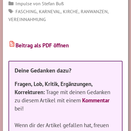
Kategorien
Impulse von Stefan Buß
SCHLAGWÖRTER
,
,
,
,
FASCHING
KARNEVAL
KIRCHE
RANWANZEN
VEREINNAHMUNG
Beitrag als PDF öffnen
PDF
Deine Gedanken dazu?
Fragen, Lob, Kritik, Ergänzungen,
Korrekturen:
Trage mit deinen Gedanken
zu diesem Artikel mit einem
Kommentar
bei!
Wenn dir der Artikel gefallen hat, freuen