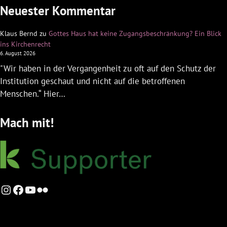
Neuester Kommentar
Klaus Bernd
zu
Gottes Haus hat keine Zugangsbeschränkung? Ein Blick
ins Kirchenrecht
6. August 2026
"Wir haben in der Vergangenheit zu oft auf den Schutz der
Institution geschaut und nicht auf die betroffenen
Menschen.“ Hier…
Mach mit!
Instagram
Facebook
YouTube
Flickr