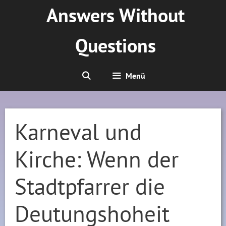
Zum
Answers Without
Inhalt
springen
Questions
Menü
Karneval und
Kirche: Wenn der
Stadtpfarrer die
Deutungshoheit