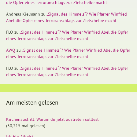
die Opfer eines Terroranschlags zur Zielscheibe macht
Andreas Kielmann
zu
„Signal des Himmels“? Wie Pfarrer Winfried
Abel die Opfer eines Terroranschlags zur Zielscheibe macht
FLO
zu
„Signal des Himmels“? Wie Pfarrer Winfried Abel die Opfer
eines Terroranschlags zur Zielscheibe macht
AWQ
zu
„Signal des Himmels“? Wie Pfarrer Winfried Abel die Opfer
eines Terroranschlags zur Zielscheibe macht
FLO
zu
„Signal des Himmels“? Wie Pfarrer Winfried Abel die Opfer
eines Terroranschlags zur Zielscheibe macht
Am meisten gelesen
Kirchenaustritt: Warum du jetzt austreten solltest
(30,215 mal gelesen)
Ich bin Atheist.