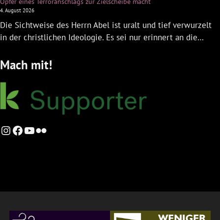
Opfer eines Terroranschlags zur Zielscheibe macht
4. August 2026
Die Sichtweise des Herrn Abel ist uralt und tief verwurzelt
in der christlichen Ideologie. Es sei nur erinnert an die…
Mach mit!
Instagram
Facebook
YouTube
Flickr