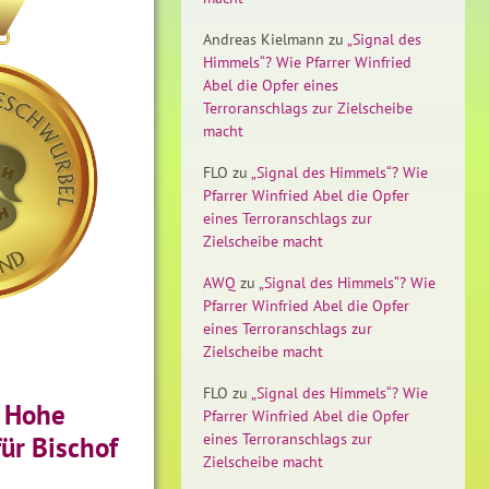
Andreas Kielmann
zu
„Signal des
Himmels“? Wie Pfarrer Winfried
Abel die Opfer eines
Terroranschlags zur Zielscheibe
macht
FLO
zu
„Signal des Himmels“? Wie
Pfarrer Winfried Abel die Opfer
eines Terroranschlags zur
Zielscheibe macht
AWQ
zu
„Signal des Himmels“? Wie
Pfarrer Winfried Abel die Opfer
eines Terroranschlags zur
Zielscheibe macht
FLO
zu
„Signal des Himmels“? Wie
: Hohe
Pfarrer Winfried Abel die Opfer
eines Terroranschlags zur
ür Bischof
Zielscheibe macht