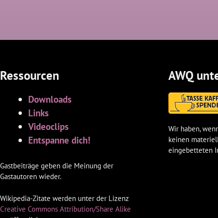
Ressourcen
AWQ unte
Downloads
Links
Videoclips
Wir haben, wenn
Entspanne dich!
keinen materiel
eingebetteten I
Gastbeiträge geben die Meinung der
Gastautoren wieder.
Wikipedia-Zitate werden unter der Lizenz
Creative Commons Attribution/Share Alike