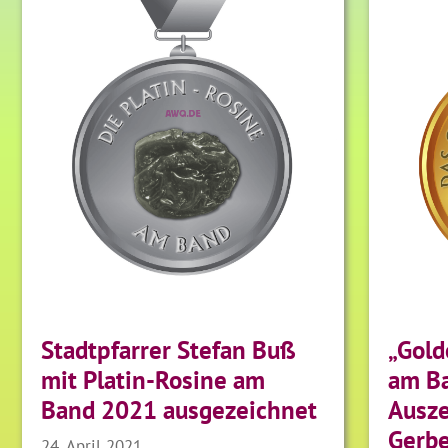
Stadtpfarrer Stefan Buß
„Gold
mit Platin-Rosine am
am B
Band 2021 ausgezeichnet
Ausze
Gerbe
24. April 2021