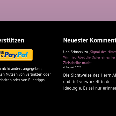
rstützen
Neuester Komment
Udo Schneck
zu
„Signal des Himm
Winfried Abel die Opfer eines Te
Zielscheibe macht
4. August 2026
 nicht anders angegeben,
len Nutzen von verlinkten oder
Die Sichtweise des Herrn Ab
nhalten oder von Buchtipps.
und tief verwurzelt in der c
Ideologie. Es sei nur erinne