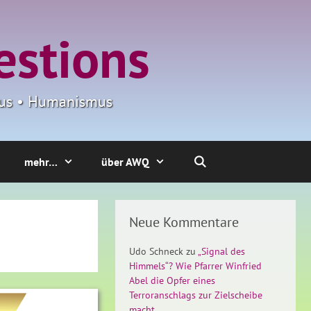
estions
smus • Humanismus
mehr…
über AWQ
Neue Kommentare
Udo Schneck
zu
„Signal des
Himmels“? Wie Pfarrer Winfried
Abel die Opfer eines
Terroranschlags zur Zielscheibe
macht