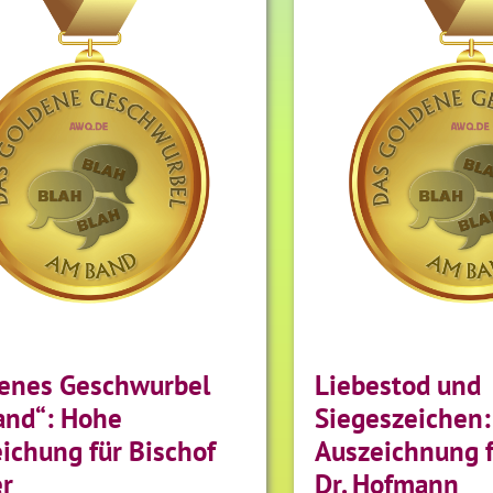
enes Geschwurbel
Liebestod und
and“: Hohe
Siegeszeichen
ichung für Bischof
Auszeichnung f
r
Dr. Hofmann