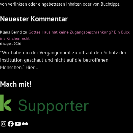
von verlinkten oder eingebetteten Inhalten oder von Buchtipps.
Neuester Kommentar
Klaus Bernd
zu
Gottes Haus hat keine Zugangsbeschränkung? Ein Blick
ins Kirchenrecht
6. August 2026
"Wir haben in der Vergangenheit zu oft auf den Schutz der
Institution geschaut und nicht auf die betroffenen
Menschen.“ Hier…
Mach mit!
Instagram
Facebook
YouTube
Flickr