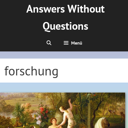
Zum
Answers Without
Inhalt
springen
Questions
Menü
forschung