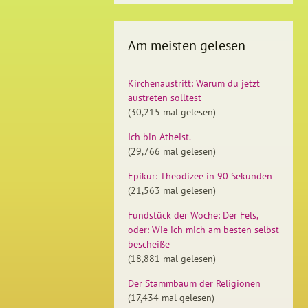
Am meisten gelesen
Kirchenaustritt: Warum du jetzt
austreten solltest
(30,215 mal gelesen)
Ich bin Atheist.
(29,766 mal gelesen)
Epikur: Theodizee in 90 Sekunden
(21,563 mal gelesen)
Fundstück der Woche: Der Fels,
oder: Wie ich mich am besten selbst
bescheiße
(18,881 mal gelesen)
Der Stammbaum der Religionen
(17,434 mal gelesen)