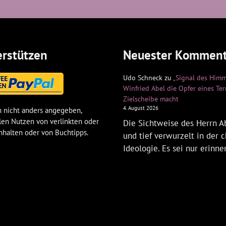
rstützen
Neuester Komment
Udo Schneck
zu
„Signal des Himm
Winfried Abel die Opfer eines Te
Zielscheibe macht
4. August 2026
 nicht anders angegeben,
len Nutzen von verlinkten oder
Die Sichtweise des Herrn Ab
nhalten oder von Buchtipps.
und tief verwurzelt in der c
Ideologie. Es sei nur erinne