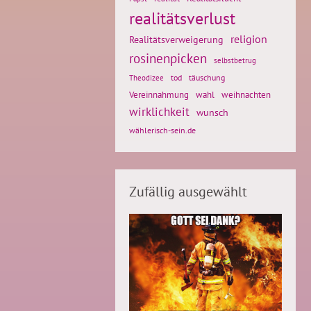
realitätsverlust
religion
Realitätsverweigerung
rosinenpicken
selbstbetrug
tod
täuschung
Theodizee
weihnachten
Vereinnahmung
wahl
wirklichkeit
wunsch
wählerisch-sein.de
Zufällig ausgewählt