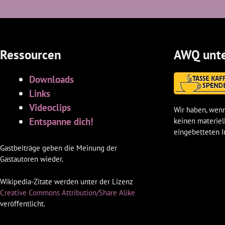
Ressourcen
AWQ unte
Downloads
Links
Videoclips
Wir haben, wenn
Entspanne dich!
keinen materiel
eingebetteten I
Gastbeiträge geben die Meinung der
Gastautoren wieder.
Wikipedia-Zitate werden unter der Lizenz
Creative Commons Attribution/Share Alike
veröffentlicht.