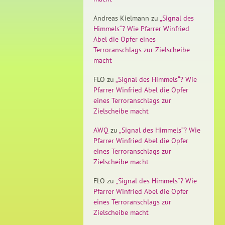
Andreas Kielmann
zu
„Signal des
Himmels“? Wie Pfarrer Winfried
Abel die Opfer eines
Terroranschlags zur Zielscheibe
macht
FLO
zu
„Signal des Himmels“? Wie
Pfarrer Winfried Abel die Opfer
eines Terroranschlags zur
Zielscheibe macht
AWQ
zu
„Signal des Himmels“? Wie
Pfarrer Winfried Abel die Opfer
eines Terroranschlags zur
Zielscheibe macht
FLO
zu
„Signal des Himmels“? Wie
Pfarrer Winfried Abel die Opfer
eines Terroranschlags zur
Zielscheibe macht