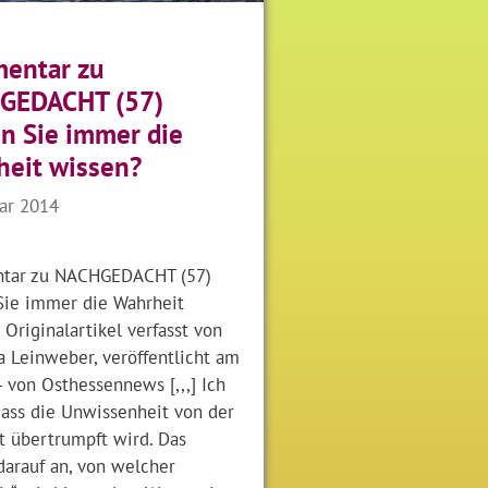
entar zu
GEDACHT (57)
n Sie immer die
eit wissen?
uar 2014
tar zu NACHGEDACHT (57)
Sie immer die Wahrheit
 Originalartikel verfasst von
a Leinweber, veröffentlicht am
 von Osthessennews [,,,] Ich
dass die Unwissenheit von der
t übertrumpft wird. Das
arauf an, von welcher