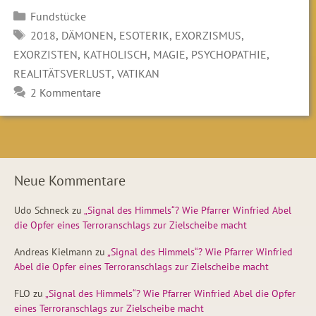
Kategorien
Fundstücke
SCHLAGWÖRTER
,
,
,
,
2018
DÄMONEN
ESOTERIK
EXORZISMUS
,
,
,
,
EXORZISTEN
KATHOLISCH
MAGIE
PSYCHOPATHIE
,
REALITÄTSVERLUST
VATIKAN
2 Kommentare
Neue Kommentare
Udo Schneck
zu
„Signal des Himmels“? Wie Pfarrer Winfried Abel
die Opfer eines Terroranschlags zur Zielscheibe macht
Andreas Kielmann
zu
„Signal des Himmels“? Wie Pfarrer Winfried
Abel die Opfer eines Terroranschlags zur Zielscheibe macht
FLO
zu
„Signal des Himmels“? Wie Pfarrer Winfried Abel die Opfer
eines Terroranschlags zur Zielscheibe macht