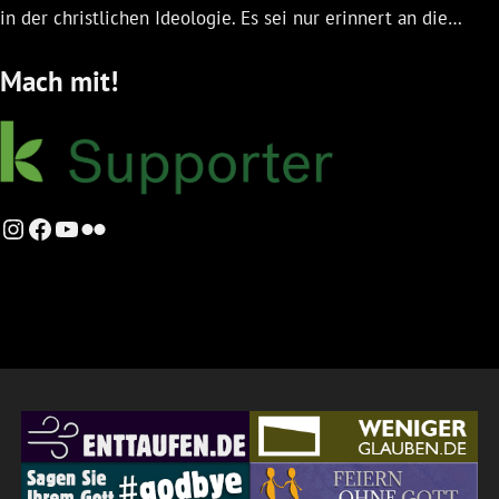
in der christlichen Ideologie. Es sei nur erinnert an die…
Mach mit!
Instagram
Facebook
YouTube
Flickr