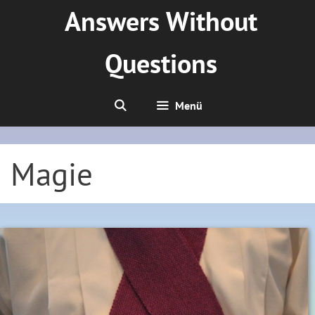
Zum
Answers Without
Inhalt
springen
Questions
Menü
Magie