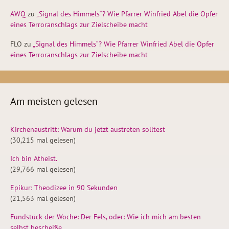
AWQ
zu
„Signal des Himmels“? Wie Pfarrer Winfried Abel die Opfer
eines Terroranschlags zur Zielscheibe macht
FLO
zu
„Signal des Himmels“? Wie Pfarrer Winfried Abel die Opfer
eines Terroranschlags zur Zielscheibe macht
Am meisten gelesen
Kirchenaustritt: Warum du jetzt austreten solltest
(30,215 mal gelesen)
Ich bin Atheist.
(29,766 mal gelesen)
Epikur: Theodizee in 90 Sekunden
(21,563 mal gelesen)
Fundstück der Woche: Der Fels, oder: Wie ich mich am besten
selbst bescheiße