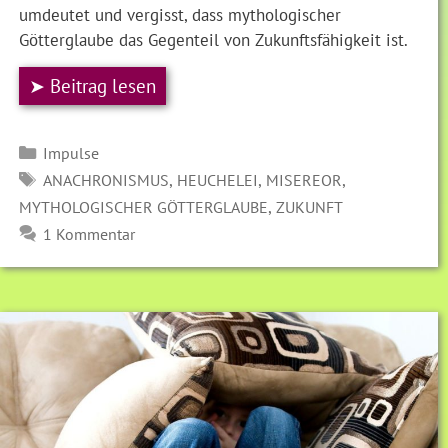
umdeutet und vergisst, dass mythologischer
Götterglaube das Gegenteil von Zukunftsfähigkeit ist.
➤ Beitrag lesen
Kategorien
Impulse
SCHLAGWÖRTER
,
,
,
ANACHRONISMUS
HEUCHELEI
MISEREOR
,
MYTHOLOGISCHER GÖTTERGLAUBE
ZUKUNFT
1 Kommentar