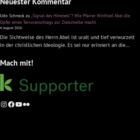
Neuester Kommentar
Udo Schneck
zu
„Signal des Himmels“? Wie Pfarrer Winfried Abel die
Opfer eines Terroranschlags zur Zielscheibe macht
4. August 2026
Die Sichtweise des Herrn Abel ist uralt und tief verwurzelt
in der christlichen Ideologie. Es sei nur erinnert an die…
Mach mit!
Instagram
Facebook
YouTube
Flickr