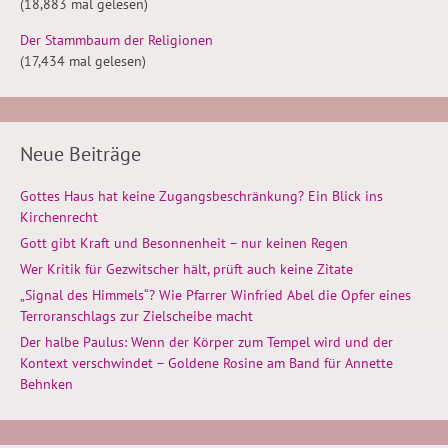
(18,883 mal gelesen)
Der Stammbaum der Religionen
(17,434 mal gelesen)
Neue Beiträge
Gottes Haus hat keine Zugangsbeschränkung? Ein Blick ins
Kirchenrecht
Gott gibt Kraft und Besonnenheit – nur keinen Regen
Wer Kritik für Gezwitscher hält, prüft auch keine Zitate
„Signal des Himmels“? Wie Pfarrer Winfried Abel die Opfer eines
Terroranschlags zur Zielscheibe macht
Der halbe Paulus: Wenn der Körper zum Tempel wird und der
Kontext verschwindet – Goldene Rosine am Band für Annette
Behnken