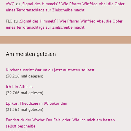
AWQ
zu
„Signal des Himmels“? Wie Pfarrer Winfried Abel die Opfer
eines Terroranschlags zur Zielscheibe macht
FLO
zu
„Signal des Himmels“? Wie Pfarrer Winfried Abel die Opfer
eines Terroranschlags zur Zielscheibe macht
Am meisten gelesen
Kirchenaustritt: Warum du jetzt austreten solltest
(30,216 mal gelesen)
Ich bin Atheist.
(29,766 mal gelesen)
Epikur: Theodizee in 90 Sekunden
(21,563 mal gelesen)
Fundstück der Woche: Der Fels, oder: Wie ich mich am besten
selbst bescheiße