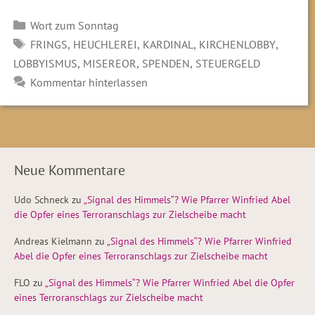
Kategorien
Wort zum Sonntag
SCHLAGWÖRTER
,
,
,
,
FRINGS
HEUCHLEREI
KARDINAL
KIRCHENLOBBY
,
,
,
LOBBYISMUS
MISEREOR
SPENDEN
STEUERGELD
Kommentar hinterlassen
Neue Kommentare
Udo Schneck
zu
„Signal des Himmels“? Wie Pfarrer Winfried Abel
die Opfer eines Terroranschlags zur Zielscheibe macht
Andreas Kielmann
zu
„Signal des Himmels“? Wie Pfarrer Winfried
Abel die Opfer eines Terroranschlags zur Zielscheibe macht
FLO
zu
„Signal des Himmels“? Wie Pfarrer Winfried Abel die Opfer
eines Terroranschlags zur Zielscheibe macht