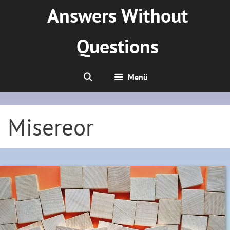
Zum
Answers Without
Inhalt
springen
Questions
Menü
Misereor