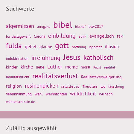
Stichworte
bibel
algermissen
btw2017
arroganz
bischof
einbildung
evangelisch
Corona
ethik
bundestagswahl
FSM
gott
fulda
gebet
glaube
illusion
hoffnung
ignoranz
Jesus
katholisch
irreführung
indoktrination
Luther
kirche
meme
kinder
liebe
moral
realität
Papst
realitätsverlust
Realitätsflucht
Realitätsverweigerung
rosinenpicken
religion
tod
täuschung
selbstbetrug
Theodizee
wirklichkeit
wunsch
weihnachten
Vereinnahmung
wahl
wählerisch-sein.de
Zufällig ausgewählt