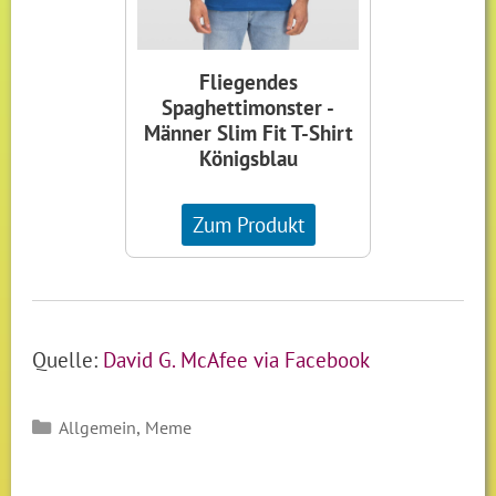
Fliegendes
Spaghettimonster -
Männer Slim Fit T-Shirt
Königsblau
Zum Produkt
Quelle:
David G. McAfee via Facebook
Kategorien
,
Allgemein
Meme