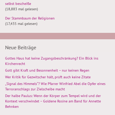
selbst bescheiße
(18,883 mal gelesen)
Der Stammbaum der Religionen
(17,435 mal gelesen)
Neue Beiträge
Gottes Haus hat keine Zugangsbeschränkung? Ein Blick ins
Kirchenrecht
Gott gibt Kraft und Besonnenheit – nur keinen Regen
Wer Kritik für Gezwitscher hält, prüft auch keine Zitate
„Signal des Himmels“? Wie Pfarrer Winfried Abel die Opfer eines
Terroranschlags zur Zielscheibe macht
Der halbe Paulus: Wenn der Körper zum Tempel wird und der
Kontext verschwindet – Goldene Rosine am Band für Annette
Behnken