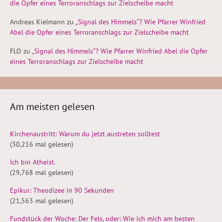
die Opfer eines Terroranschlags zur Zielscheibe macht
Andreas Kielmann
zu
„Signal des Himmels“? Wie Pfarrer Winfried
Abel die Opfer eines Terroranschlags zur Zielscheibe macht
FLO
zu
„Signal des Himmels“? Wie Pfarrer Winfried Abel die Opfer
eines Terroranschlags zur Zielscheibe macht
Am meisten gelesen
Kirchenaustritt: Warum du jetzt austreten solltest
(30,216 mal gelesen)
Ich bin Atheist.
(29,768 mal gelesen)
Epikur: Theodizee in 90 Sekunden
(21,563 mal gelesen)
Fundstück der Woche: Der Fels, oder: Wie ich mich am besten