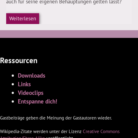
auch für seine eigenen Behauptungen gelten lässt?
Weiterlesen
Ressourcen
Downloads
Links
Videoclips
Entspanne dich!
Gastbeiträge geben die Meinung der Gastautoren wieder.
Wikipedia-Zitate werden unter der Lizenz
Creative Commons