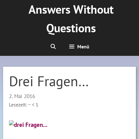
Zum
Answers Without
Inhalt
springen
Questions
Menü
Drei Fragen…
2. Mai 2016
Lesezeit: ~
< 1