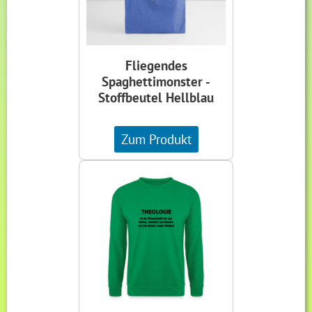
Fliegendes
Spaghettimonster -
Stoffbeutel Hellblau
Zum Produkt