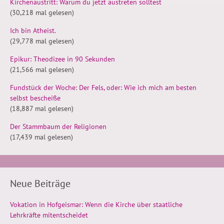
Kirchenaustritt: Warum du jetzt austreten solltest
(30,218 mal gelesen)
Ich bin Atheist.
(29,778 mal gelesen)
Epikur: Theodizee in 90 Sekunden
(21,566 mal gelesen)
Fundstück der Woche: Der Fels, oder: Wie ich mich am besten
selbst bescheiße
(18,887 mal gelesen)
Der Stammbaum der Religionen
(17,439 mal gelesen)
Neue Beiträge
Vokation in Hofgeismar: Wenn die Kirche über staatliche
Lehrkräfte mitentscheidet