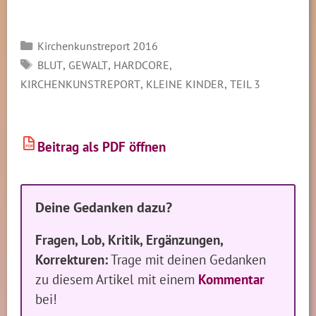
Kategorien
Kirchenkunstreport 2016
SCHLAGWÖRTER
,
,
,
BLUT
GEWALT
HARDCORE
,
,
KIRCHENKUNSTREPORT
KLEINE KINDER
TEIL 3
Beitrag als PDF öffnen
PDF
Deine Gedanken dazu?
Fragen, Lob, Kritik, Ergänzungen,
Korrekturen:
Trage mit deinen Gedanken
zu diesem Artikel mit einem
Kommentar
bei!