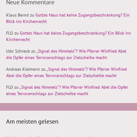
Neue Kommentare
Klaus Bernd
zu
Gottes Haus hat keine Zugangsbeschränkung? Ein
Blick ins Kirchenrecht
FLO
zu
Gottes Haus hat keine Zugangsbeschränkung? Ein Blick ins
Kirchenrecht
Udo Schneck
zu
„Signal des Himmels“? Wie Pfarrer Winfried Abel
die Opfer eines Terroranschlags zur Zielscheibe macht
Andreas Kielmann
zu
„Signal des Himmels“? Wie Pfarrer Winfried
Abel die Opfer eines Terroranschlags zur Zielscheibe macht
FLO
zu
„Signal des Himmels“? Wie Pfarrer Winfried Abel die Opfer
eines Terroranschlags zur Zielscheibe macht
Am meisten gelesen