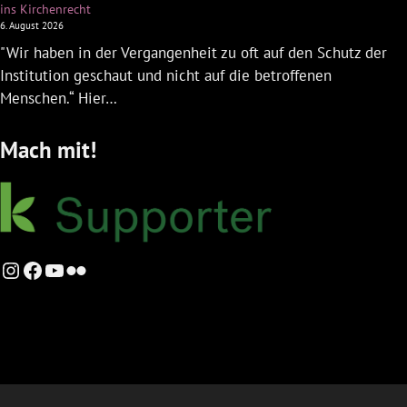
ins Kirchenrecht
6. August 2026
"Wir haben in der Vergangenheit zu oft auf den Schutz der
Institution geschaut und nicht auf die betroffenen
Menschen.“ Hier…
Mach mit!
Instagram
Facebook
YouTube
Flickr