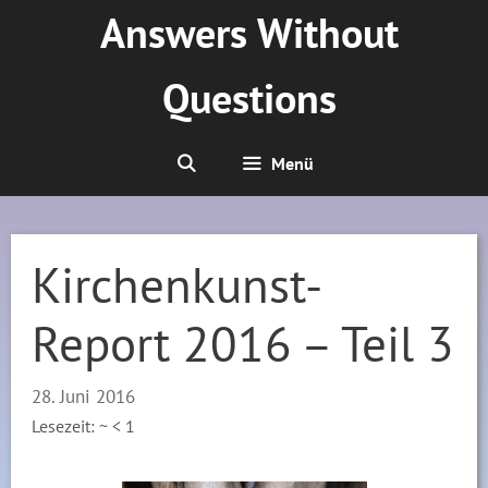
Zum
Answers Without
Inhalt
springen
Questions
Menü
Kirchenkunst-
Report 2016 – Teil 3
28. Juni 2016
Lesezeit: ~
< 1