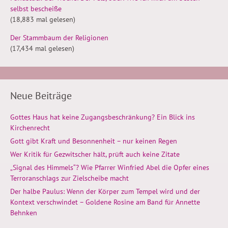
selbst bescheiße
(18,883 mal gelesen)
Der Stammbaum der Religionen
(17,434 mal gelesen)
Neue Beiträge
Gottes Haus hat keine Zugangsbeschränkung? Ein Blick ins
Kirchenrecht
Gott gibt Kraft und Besonnenheit – nur keinen Regen
Wer Kritik für Gezwitscher hält, prüft auch keine Zitate
„Signal des Himmels“? Wie Pfarrer Winfried Abel die Opfer eines
Terroranschlags zur Zielscheibe macht
Der halbe Paulus: Wenn der Körper zum Tempel wird und der
Kontext verschwindet – Goldene Rosine am Band für Annette
Behnken