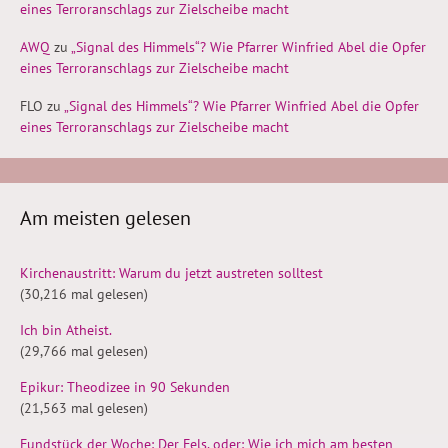
eines Terroranschlags zur Zielscheibe macht
AWQ
zu
„Signal des Himmels“? Wie Pfarrer Winfried Abel die Opfer
eines Terroranschlags zur Zielscheibe macht
FLO
zu
„Signal des Himmels“? Wie Pfarrer Winfried Abel die Opfer
eines Terroranschlags zur Zielscheibe macht
Am meisten gelesen
Kirchenaustritt: Warum du jetzt austreten solltest
(30,216 mal gelesen)
Ich bin Atheist.
(29,766 mal gelesen)
Epikur: Theodizee in 90 Sekunden
(21,563 mal gelesen)
Fundstück der Woche: Der Fels, oder: Wie ich mich am besten