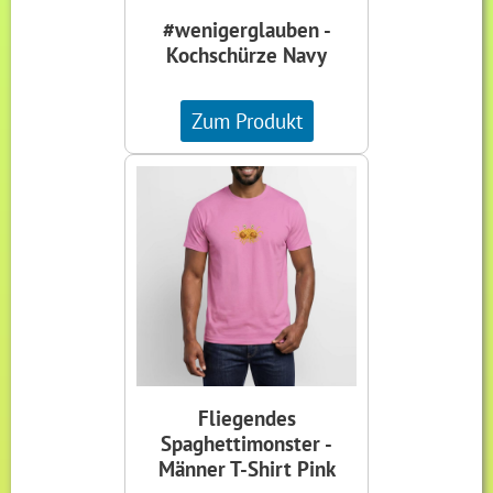
#wenigerglauben -
Kochschürze Navy
Zum Produkt
Fliegendes
Spaghettimonster -
Männer T-Shirt Pink