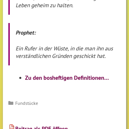
Leben geheim zu halten.
Prophet:
Ein Rufer in der Wüste, in die man ihn aus
verständlichen Gründen geschickt hat.
Zu den bosheftigen Definitionen…
Kategorien
Fundstücke
Beitrag als PDF öffnen
PDF