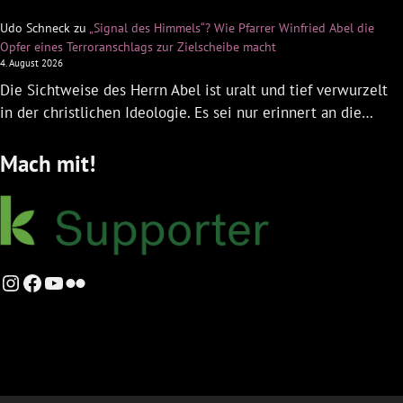
Udo Schneck
zu
„Signal des Himmels“? Wie Pfarrer Winfried Abel die
Opfer eines Terroranschlags zur Zielscheibe macht
4. August 2026
Die Sichtweise des Herrn Abel ist uralt und tief verwurzelt
in der christlichen Ideologie. Es sei nur erinnert an die…
Mach mit!
Instagram
Facebook
YouTube
Flickr