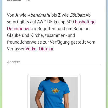
Von
A
wie
Abendmahl
bis
Z
wie
Zölibat
: Ab
sofort gibts auf AWQ.DE knapp 500
bosheftige
Definitionen
zu Begriffen rund um Religion,
Glaube und Kirche, zusammen- und
freundlicherweise zur Verfügung gestellt vom
Verfasser
Volker Dittmar
.
Anzeige