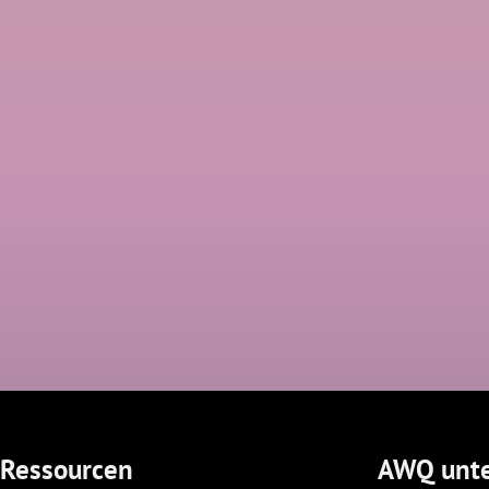
Ressourcen
AWQ unte