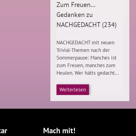
Zum Freuen…
Gedanken zu
NACHGEDACHT (234)
NACHGEDACHT mit neuen
Trivial-Themen nach der
Sommerpause: Manches ist
zum Freuen, manches zum
Heulen. Wer hätts gedacht...
Weiterlesen
ar
Mach mit!