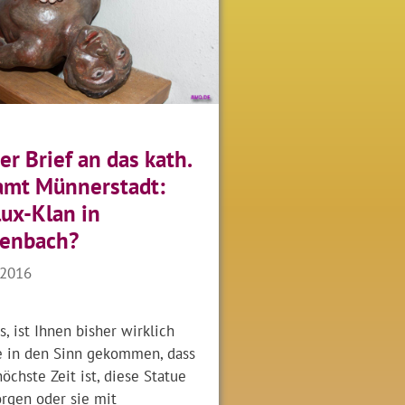
er Brief an das kath.
amt Münnerstadt:
ux-Klan in
henbach?
 2016
s, ist Ihnen bisher wirklich
e in den Sinn gekommen, dass
höchste Zeit ist, diese Statue
orgen oder sie mit