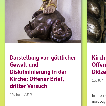
Darstellung von göttlicher
Kirch
Gewalt und
Offen
Diskriminierung in der
Diöze
Kirche: Offener Brief,
13. Juni
dritter Versuch
15. Juni 2019
Immerno
nordbay