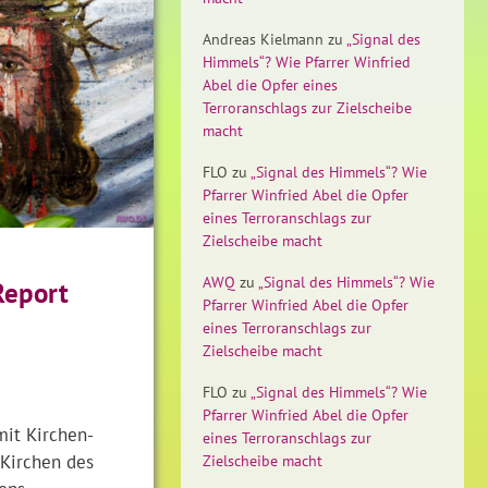
Andreas Kielmann
zu
„Signal des
Himmels“? Wie Pfarrer Winfried
Abel die Opfer eines
Terroranschlags zur Zielscheibe
macht
FLO
zu
„Signal des Himmels“? Wie
Pfarrer Winfried Abel die Opfer
eines Terroranschlags zur
Zielscheibe macht
AWQ
zu
„Signal des Himmels“? Wie
Report
Pfarrer Winfried Abel die Opfer
eines Terroranschlags zur
Zielscheibe macht
FLO
zu
„Signal des Himmels“? Wie
Pfarrer Winfried Abel die Opfer
mit Kirchen-
eines Terroranschlags zur
 Kirchen des
Zielscheibe macht