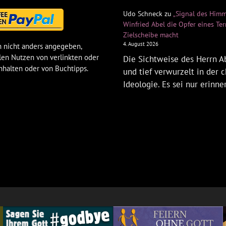
Udo Schneck
zu
„Signal des Himm
Winfried Abel die Opfer eines Te
Zielscheibe macht
4. August 2026
 nicht anders angegeben,
len Nutzen von verlinkten oder
Die Sichtweise des Herrn Ab
nhalten oder von Buchtipps.
und tief verwurzelt in der c
Ideologie. Es sei nur erinne