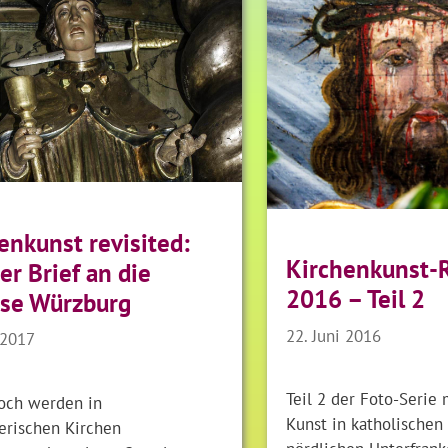
enkunst revisited:
Kirchenkunst-
er Brief an die
2016 – Teil 2
se Würzburg
22. Juni 2016
 2017
Teil 2 der Foto-Serie 
ch werden in
Kunst in katholischen
erischen Kirchen