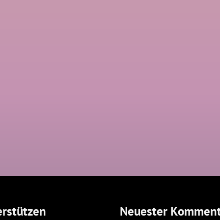
rstützen
Neuester Komment