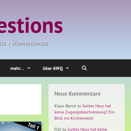
estions
smus • Humanismus
mehr…
über AWQ
Neue Kommentare
Klaus Bernd
zu
Gottes Haus hat
keine Zugangsbeschränkung? Ein
Blick ins Kirchenrecht
FLO
zu
Gottes Haus hat keine