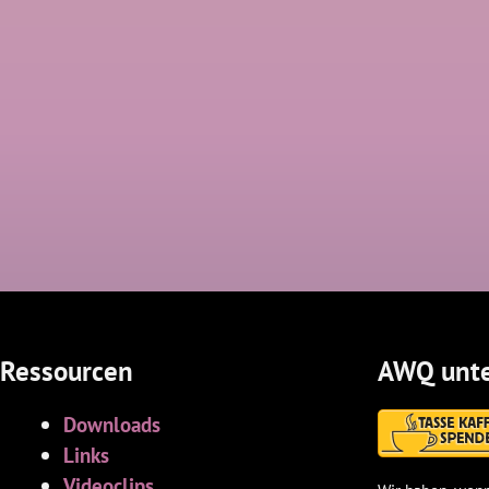
Ressourcen
AWQ unte
Downloads
Links
Videoclips