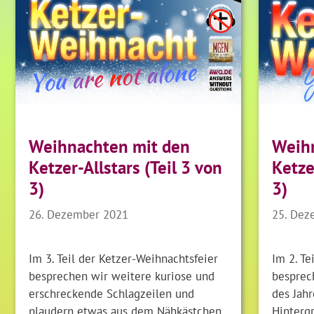
Weihnachten mit den
Weih
Ketzer-Allstars (Teil 3 von
Ketze
3)
3)
26. Dezember 2021
25. Dez
Im 3. Teil der Ketzer-Weihnachtsfeier
Im 2. Te
besprechen wir weitere kuriose und
besprec
erschreckende Schlagzeilen und
des Jahr
plaudern etwas aus dem Nähkästchen.
Hinterg