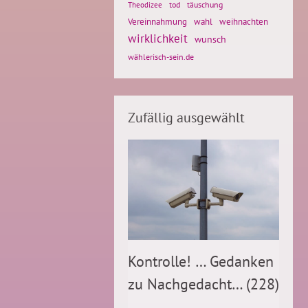
tod
täuschung
Theodizee
Vereinnahmung
weihnachten
wahl
wirklichkeit
wunsch
wählerisch-sein.de
Zufällig ausgewählt
Kontrolle! … Gedanken
zu Nachgedacht… (228)