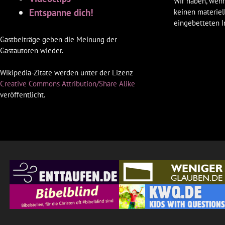
Wir haben, wenn
Entspanne dich!
keinen materiel
eingebetteten I
Gastbeiträge geben die Meinung der
Gastautoren wieder.
Wikipedia-Zitate werden unter der Lizenz
Creative Commons Attribution/Share Alike
veröffentlicht.