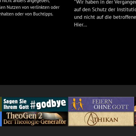
 nicht anders angegeben,
"Wir haben in der Vergangen
len Nutzen von verlinkten oder
auf den Schutz der Institut
nhalten oder von Buchtipps.
und nicht auf die betroffen
Hier…