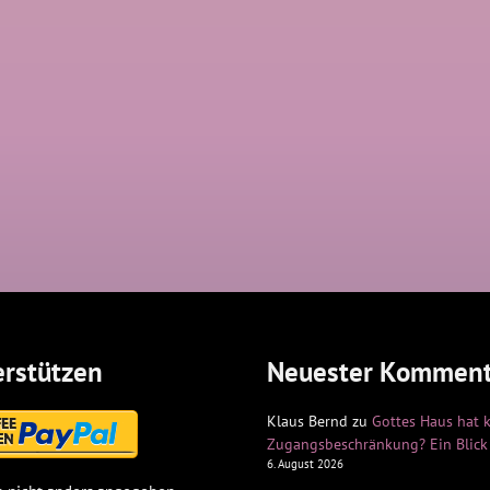
rstützen
Neuester Komment
Klaus Bernd
zu
Gottes Haus hat 
Zugangsbeschränkung? Ein Blick 
6. August 2026