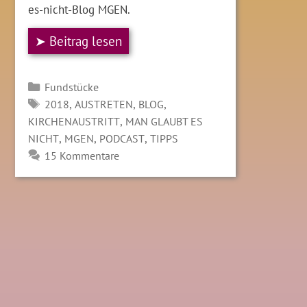
es-nicht-Blog MGEN.
➤ Beitrag lesen
Kategorien
Fundstücke
SCHLAGWÖRTER
,
,
,
2018
AUSTRETEN
BLOG
,
KIRCHENAUSTRITT
MAN GLAUBT ES
,
,
,
NICHT
MGEN
PODCAST
TIPPS
15 Kommentare