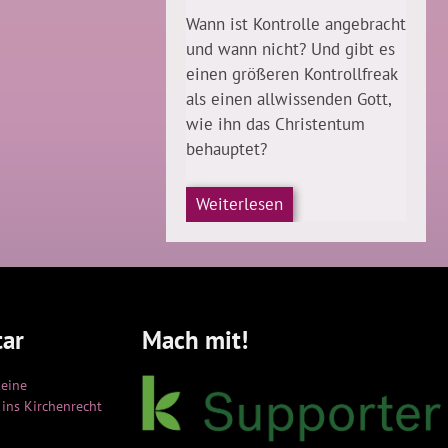
Wann ist Kontrolle angebracht
und wann nicht? Und gibt es
einen größeren Kontrollfreak
als einen allwissenden Gott,
wie ihn das Christentum
behauptet?
Weiterlesen
ar
Mach mit!
keine
ins Kirchenrecht