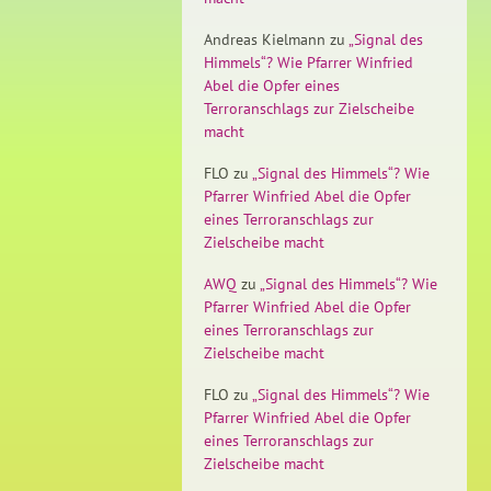
Andreas Kielmann
zu
„Signal des
Himmels“? Wie Pfarrer Winfried
Abel die Opfer eines
Terroranschlags zur Zielscheibe
macht
FLO
zu
„Signal des Himmels“? Wie
Pfarrer Winfried Abel die Opfer
eines Terroranschlags zur
Zielscheibe macht
AWQ
zu
„Signal des Himmels“? Wie
Pfarrer Winfried Abel die Opfer
eines Terroranschlags zur
Zielscheibe macht
FLO
zu
„Signal des Himmels“? Wie
Pfarrer Winfried Abel die Opfer
eines Terroranschlags zur
Zielscheibe macht