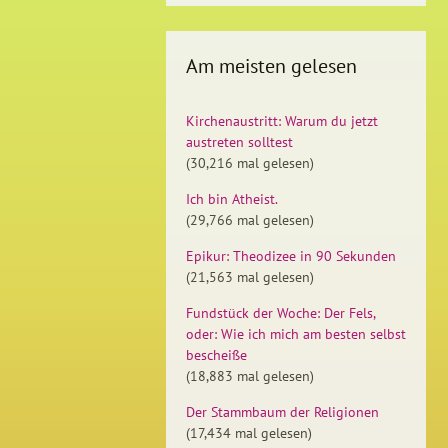
Am meisten gelesen
Kirchenaustritt: Warum du jetzt
austreten solltest
(30,216 mal gelesen)
Ich bin Atheist.
(29,766 mal gelesen)
Epikur: Theodizee in 90 Sekunden
(21,563 mal gelesen)
Fundstück der Woche: Der Fels,
oder: Wie ich mich am besten selbst
bescheiße
(18,883 mal gelesen)
Der Stammbaum der Religionen
(17,434 mal gelesen)