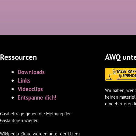
Ressourcen
AWQ unte
Downloads
Links
Videoclips
Wir haben, wenn
Entspanne dich!
keinen materiel
eingebetteten I
Gastbeiträge geben die Meinung der
Gastautoren wieder.
Wikipedia-Zitate werden unter der Lizenz