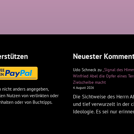
rstützen
Neuester Komment
Udo Schneck
zu
„Signal des Himm
Winfried Abel die Opfer eines Te
Zielscheibe macht
4. August 2026
 nicht anders angegeben,
len Nutzen von verlinkten oder
Die Sichtweise des Herrn Ab
nhalten oder von Buchtipps.
und tief verwurzelt in der c
Ideologie. Es sei nur erinne