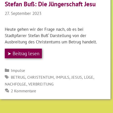
Stefan Buß: Die Jüngerschaft Jesu
27. September 2023
Heute gehen wir der Frage nach, ob es bei
Stadtpfarrer Stefan Buß‘ Darstellung von der
Ausbreitung des Christentums um Betrug handelt.
➤ Beitrag lesen
Kategorien
Impulse
SCHLAGWÖRTER
,
,
,
,
,
BETRUG
CHRISTENTUM
IMPULS
JESUS
LÜGE
,
NACHFOLGE
VERBREITUNG
2 Kommentare