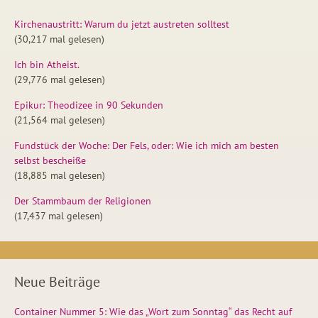
Kirchenaustritt: Warum du jetzt austreten solltest
(30,217 mal gelesen)
Ich bin Atheist.
(29,776 mal gelesen)
Epikur: Theodizee in 90 Sekunden
(21,564 mal gelesen)
Fundstück der Woche: Der Fels, oder: Wie ich mich am besten
selbst bescheiße
(18,885 mal gelesen)
Der Stammbaum der Religionen
(17,437 mal gelesen)
Neue Beiträge
Container Nummer 5: Wie das „Wort zum Sonntag“ das Recht auf