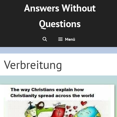
Zum
Answers Without
Inhalt
springen
Questions
Menü
Verbreitung