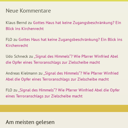
Neue Kommentare
Klaus Bernd
zu
Gottes Haus hat keine Zugangsbeschränkung? Ein
Blick ins Kirchenrecht
FLO
zu
Gottes Haus hat keine Zugangsbeschränkung? Ein Blick ins
Kirchenrecht
Udo Schneck
zu
„Signal des Himmels“? Wie Pfarrer Winfried Abel
die Opfer eines Terroranschlags zur Zielscheibe macht
Andreas Kielmann
zu
„Signal des Himmels“? Wie Pfarrer Winfried
Abel die Opfer eines Terroranschlags zur Zielscheibe macht
FLO
zu
„Signal des Himmels“? Wie Pfarrer Winfried Abel die Opfer
eines Terroranschlags zur Zielscheibe macht
Am meisten gelesen