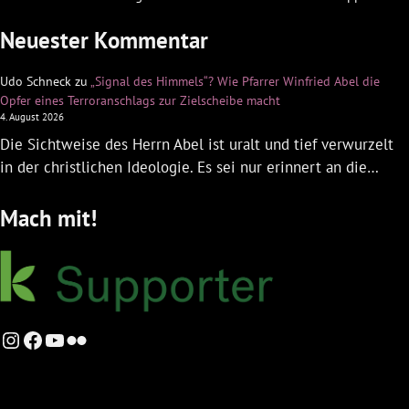
Neuester Kommentar
Udo Schneck
zu
„Signal des Himmels“? Wie Pfarrer Winfried Abel die
Opfer eines Terroranschlags zur Zielscheibe macht
4. August 2026
Die Sichtweise des Herrn Abel ist uralt und tief verwurzelt
in der christlichen Ideologie. Es sei nur erinnert an die…
Mach mit!
Instagram
Facebook
YouTube
Flickr