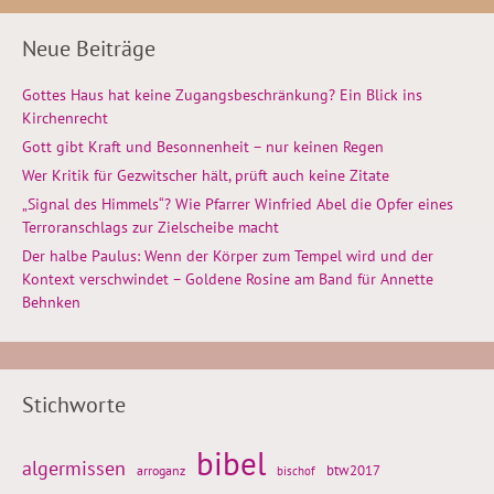
Neue Beiträge
Gottes Haus hat keine Zugangsbeschränkung? Ein Blick ins
Kirchenrecht
Gott gibt Kraft und Besonnenheit – nur keinen Regen
Wer Kritik für Gezwitscher hält, prüft auch keine Zitate
„Signal des Himmels“? Wie Pfarrer Winfried Abel die Opfer eines
Terroranschlags zur Zielscheibe macht
Der halbe Paulus: Wenn der Körper zum Tempel wird und der
Kontext verschwindet – Goldene Rosine am Band für Annette
Behnken
Stichworte
bibel
algermissen
btw2017
arroganz
bischof