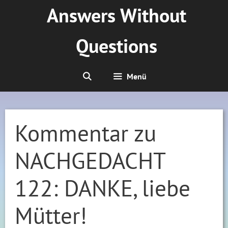
Zum
Answers Without
Inhalt
springen
Questions
Menü
Kommentar zu
NACHGEDACHT
122: DANKE, liebe
Mütter!