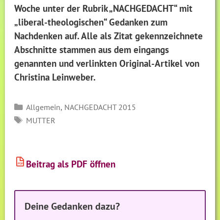
Woche unter der Rubrik „NACHGEDACHT“ mit
„liberal-theologischen“ Gedanken zum
Nachdenken auf. Alle als Zitat gekennzeichnete
Abschnitte stammen aus dem eingangs
genannten und verlinkten Original-Artikel von
Christina Leinweber.
Kategorien
,
Allgemein
NACHGEDACHT 2015
SCHLAGWÖRTER
MUTTER
Beitrag als PDF öffnen
PDF
Deine Gedanken dazu?