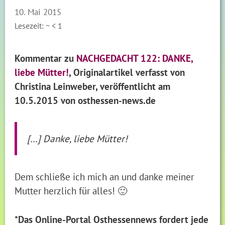
10. Mai 2015
Lesezeit: ~
< 1
Kommentar zu
NACHGEDACHT 122: DANKE,
liebe Mütter!
,
Originalartikel verfasst von
Christina Leinweber, veröffentlicht
am
10.5.2015
von osthessen-news.de
[…] Danke, liebe Mütter!
Dem schließe ich mich an und danke meiner
Mutter herzlich für alles! 🙂
*Das Online-Portal Osthessennews fordert jede