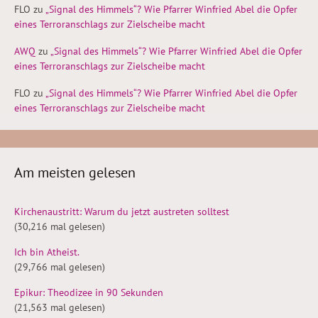
FLO
zu
„Signal des Himmels“? Wie Pfarrer Winfried Abel die Opfer
eines Terroranschlags zur Zielscheibe macht
AWQ
zu
„Signal des Himmels“? Wie Pfarrer Winfried Abel die Opfer
eines Terroranschlags zur Zielscheibe macht
FLO
zu
„Signal des Himmels“? Wie Pfarrer Winfried Abel die Opfer
eines Terroranschlags zur Zielscheibe macht
Am meisten gelesen
Kirchenaustritt: Warum du jetzt austreten solltest
(30,216 mal gelesen)
Ich bin Atheist.
(29,766 mal gelesen)
Epikur: Theodizee in 90 Sekunden
(21,563 mal gelesen)