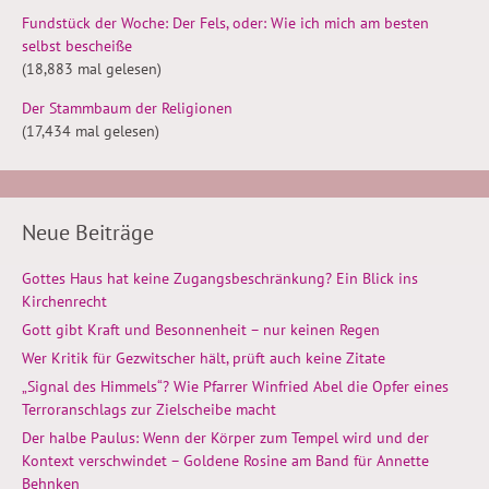
Fundstück der Woche: Der Fels, oder: Wie ich mich am besten
selbst bescheiße
(18,883 mal gelesen)
Der Stammbaum der Religionen
(17,434 mal gelesen)
Neue Beiträge
Gottes Haus hat keine Zugangsbeschränkung? Ein Blick ins
Kirchenrecht
Gott gibt Kraft und Besonnenheit – nur keinen Regen
Wer Kritik für Gezwitscher hält, prüft auch keine Zitate
„Signal des Himmels“? Wie Pfarrer Winfried Abel die Opfer eines
Terroranschlags zur Zielscheibe macht
Der halbe Paulus: Wenn der Körper zum Tempel wird und der
Kontext verschwindet – Goldene Rosine am Band für Annette
Behnken