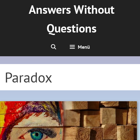
Zum
Answers Without
Inhalt
springen
Questions
Menü
Paradox