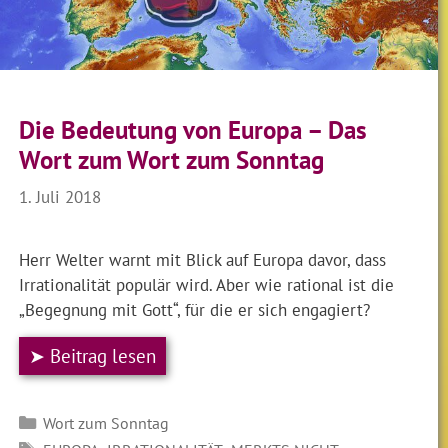
Die Bedeutung von Europa – Das
Wort zum Wort zum Sonntag
1. Juli 2018
Herr Welter warnt mit Blick auf Europa davor, dass
Irrationalität populär wird. Aber wie rational ist die
„Begegnung mit Gott“, für die er sich engagiert?
➤ Beitrag lesen
Kategorien
Wort zum Sonntag