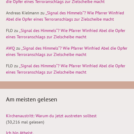
die Opfer eines Terroranschlags zur Zielscheibe macht
Andreas Kielmann
zu
„Signal des Himmels“? Wie Pfarrer Winfried
Abel die Opfer eines Terroranschlags zur Zielscheibe macht
FLO
zu
„Signal des Himmels“? Wie Pfarrer Winfried Abel die Opfer
eines Terroranschlags zur Zielscheibe macht
AWQ
zu
„Signal des Himmels“? Wie Pfarrer Winfried Abel die Opfer
eines Terroranschlags zur Zielscheibe macht
FLO
zu
„Signal des Himmels“? Wie Pfarrer Winfried Abel die Opfer
eines Terroranschlags zur Zielscheibe macht
Am meisten gelesen
Kirchenaustritt: Warum du jetzt austreten solltest
(30,216 mal gelesen)
Ich bin Atheist.