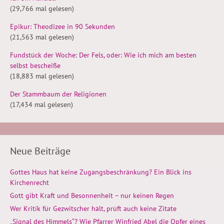
(29,766 mal gelesen)
Epikur: Theodizee in 90 Sekunden
(21,563 mal gelesen)
Fundstück der Woche: Der Fels, oder: Wie ich mich am besten
selbst bescheiße
(18,883 mal gelesen)
Der Stammbaum der Religionen
(17,434 mal gelesen)
Neue Beiträge
Gottes Haus hat keine Zugangsbeschränkung? Ein Blick ins
Kirchenrecht
Gott gibt Kraft und Besonnenheit – nur keinen Regen
Wer Kritik für Gezwitscher hält, prüft auch keine Zitate
„Signal des Himmels“? Wie Pfarrer Winfried Abel die Opfer eines