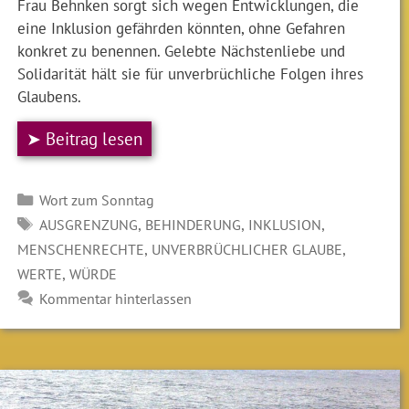
Frau Behnken sorgt sich wegen Entwicklungen, die
eine Inklusion gefährden könnten, ohne Gefahren
konkret zu benennen. Gelebte Nächstenliebe und
Solidarität hält sie für unverbrüchliche Folgen ihres
Glaubens.
➤ Beitrag lesen
Kategorien
Wort zum Sonntag
SCHLAGWÖRTER
,
,
,
AUSGRENZUNG
BEHINDERUNG
INKLUSION
,
,
MENSCHENRECHTE
UNVERBRÜCHLICHER GLAUBE
,
WERTE
WÜRDE
Kommentar hinterlassen