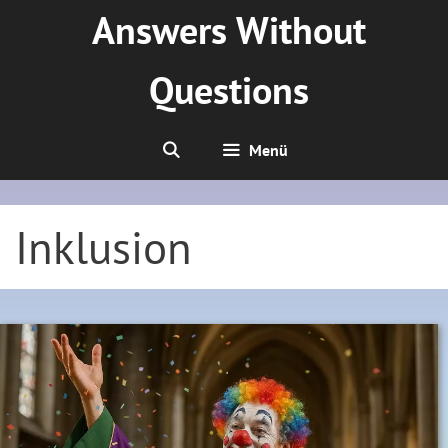
Zum
Answers Without
Inhalt
springen
Questions
Menü
Inklusion