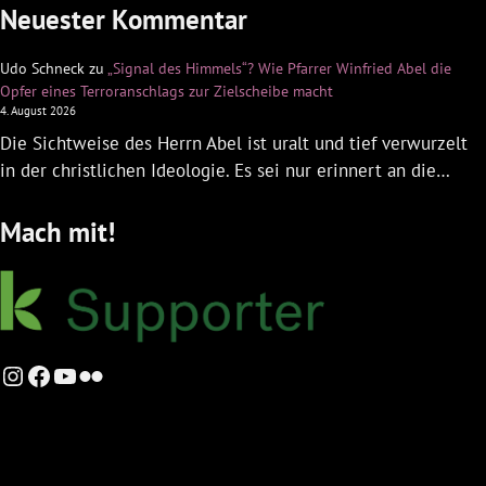
Neuester Kommentar
Udo Schneck
zu
„Signal des Himmels“? Wie Pfarrer Winfried Abel die
Opfer eines Terroranschlags zur Zielscheibe macht
4. August 2026
Die Sichtweise des Herrn Abel ist uralt und tief verwurzelt
in der christlichen Ideologie. Es sei nur erinnert an die…
Mach mit!
Instagram
Facebook
YouTube
Flickr