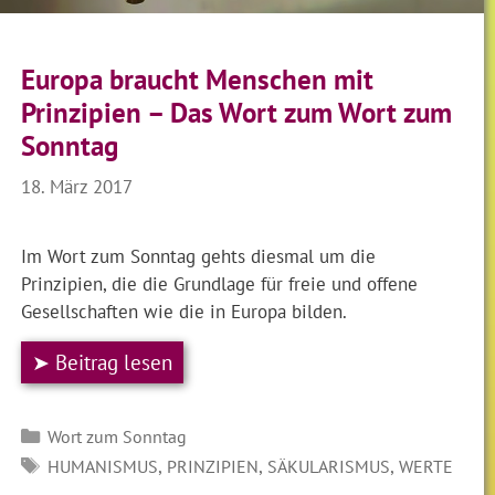
Europa braucht Menschen mit
Prinzipien – Das Wort zum Wort zum
Sonntag
18. März 2017
Im Wort zum Sonntag gehts diesmal um die
Prinzipien, die die Grundlage für freie und offene
Gesellschaften wie die in Europa bilden.
➤ Beitrag lesen
Kategorien
Wort zum Sonntag
SCHLAGWÖRTER
,
,
,
HUMANISMUS
PRINZIPIEN
SÄKULARISMUS
WERTE