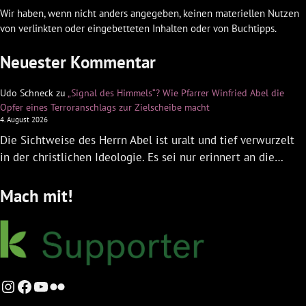
Wir haben, wenn nicht anders angegeben, keinen materiellen Nutzen
von verlinkten oder eingebetteten Inhalten oder von Buchtipps.
Neuester Kommentar
Udo Schneck
zu
„Signal des Himmels“? Wie Pfarrer Winfried Abel die
Opfer eines Terroranschlags zur Zielscheibe macht
4. August 2026
Die Sichtweise des Herrn Abel ist uralt und tief verwurzelt
in der christlichen Ideologie. Es sei nur erinnert an die…
Mach mit!
Instagram
Facebook
YouTube
Flickr