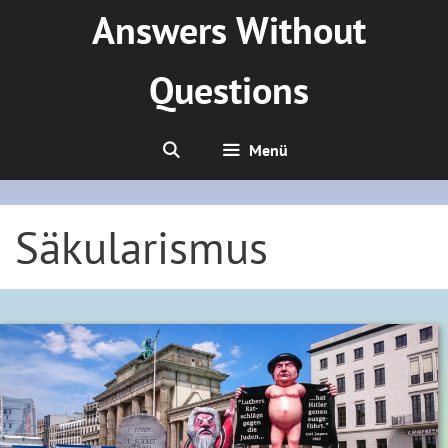
Zum
Answers Without
Inhalt
springen
Questions
Menü
Säkularismus