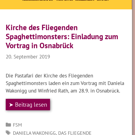
Kirche des Fliegenden
Spaghettimonsters: Einladung zum
Vortrag in Osnabrück
20. September 2019
Die Pastafari der Kirche des Fliegenden
Spaghettimonsters laden ein zum Vortrag mit Daniela
Wakonigg und Winfried Rath, am 28.9. in Osnabrück.
➤ Beitrag lesen
Kategorien
FSM
SCHLAGWÖRTER
,
DANIELA WAKONIGG
DAS FLIEGENDE