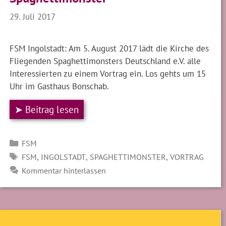
29. Juli 2017
FSM Ingolstadt: Am 5. August 2017 lädt die Kirche des
Fliegenden Spaghettimonsters Deutschland e.V. alle
Interessierten zu einem Vortrag ein. Los gehts um 15
Uhr im Gasthaus Bonschab.
➤ Beitrag lesen
Kategorien
FSM
SCHLAGWÖRTER
,
,
,
FSM
INGOLSTADT
SPAGHETTIMONSTER
VORTRAG
Kommentar hinterlassen