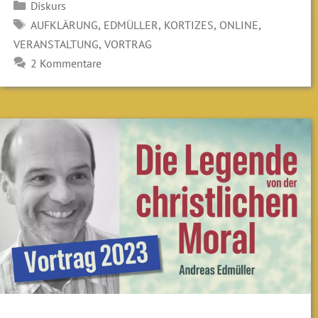
Kategorien
Diskurs
SCHLAGWÖRTER
,
,
,
,
AUFKLÄRUNG
EDMÜLLER
KORTIZES
ONLINE
,
VERANSTALTUNG
VORTRAG
2 Kommentare