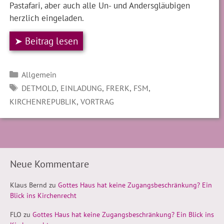
Pastafari, aber auch alle Un- und Andersgläubigen
herzlich eingeladen.
➤ Beitrag lesen
Kategorien
Allgemein
SCHLAGWÖRTER
,
,
,
,
DETMOLD
EINLADUNG
FRERK
FSM
,
KIRCHENREPUBLIK
VORTRAG
Neue Kommentare
Klaus Bernd
zu
Gottes Haus hat keine Zugangsbeschränkung? Ein
Blick ins Kirchenrecht
FLO
zu
Gottes Haus hat keine Zugangsbeschränkung? Ein Blick ins