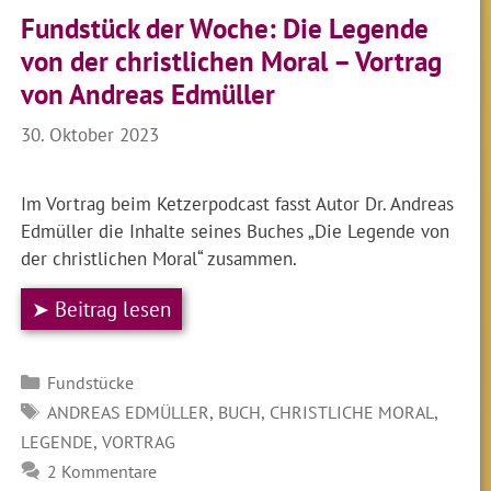
Fundstück der Woche: Die Legende
von der christlichen Moral – Vortrag
von Andreas Edmüller
30. Oktober 2023
Im Vortrag beim Ketzerpodcast fasst Autor Dr. Andreas
Edmüller die Inhalte seines Buches „Die Legende von
der christlichen Moral“ zusammen.
➤ Beitrag lesen
Kategorien
Fundstücke
SCHLAGWÖRTER
,
,
,
ANDREAS EDMÜLLER
BUCH
CHRISTLICHE MORAL
,
LEGENDE
VORTRAG
2 Kommentare