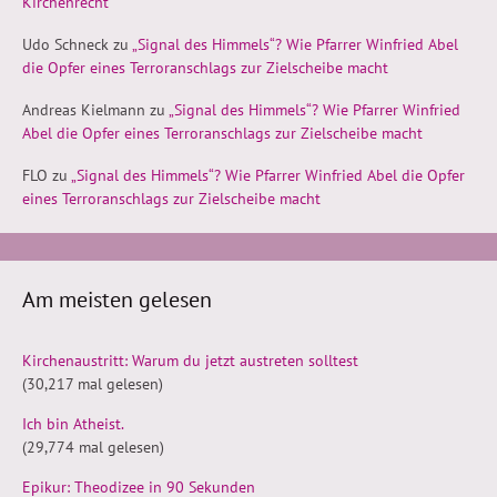
Kirchenrecht
Udo Schneck
zu
„Signal des Himmels“? Wie Pfarrer Winfried Abel
die Opfer eines Terroranschlags zur Zielscheibe macht
Andreas Kielmann
zu
„Signal des Himmels“? Wie Pfarrer Winfried
Abel die Opfer eines Terroranschlags zur Zielscheibe macht
FLO
zu
„Signal des Himmels“? Wie Pfarrer Winfried Abel die Opfer
eines Terroranschlags zur Zielscheibe macht
Am meisten gelesen
Kirchenaustritt: Warum du jetzt austreten solltest
(30,217 mal gelesen)
Ich bin Atheist.
(29,774 mal gelesen)
Epikur: Theodizee in 90 Sekunden