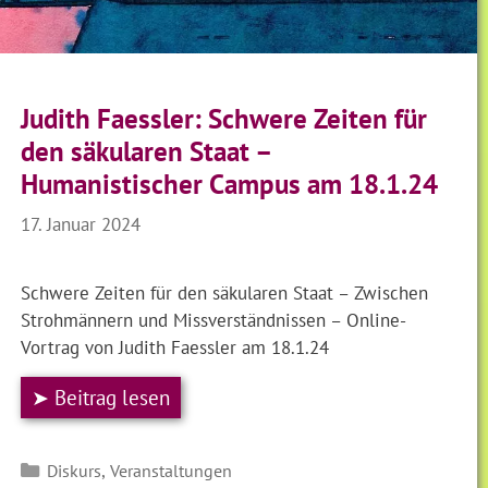
Judith Faessler: Schwere Zeiten für
den säkularen Staat –
Humanistischer Campus am 18.1.24
17. Januar 2024
Schwere Zeiten für den säkularen Staat – Zwischen
Strohmännern und Missverständnissen – Online-
Vortrag von Judith Faessler am 18.1.24
➤ Beitrag lesen
Kategorien
,
Diskurs
Veranstaltungen