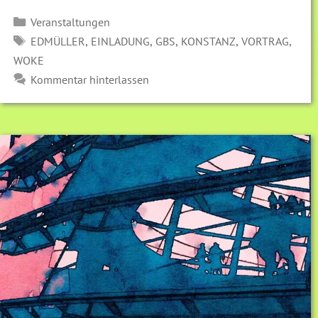
Kategorien
Veranstaltungen
SCHLAGWÖRTER
,
,
,
,
,
EDMÜLLER
EINLADUNG
GBS
KONSTANZ
VORTRAG
WOKE
Kommentar hinterlassen