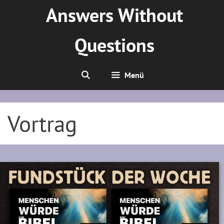
Zum
Answers Without
Inhalt
springen
Questions
Menü
Vortrag