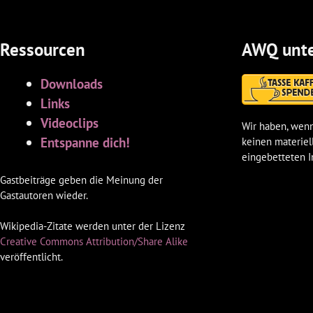
Ressourcen
AWQ unte
Downloads
Links
Videoclips
Wir haben, wenn
Entspanne dich!
keinen materiel
eingebetteten I
Gastbeiträge geben die Meinung der
Gastautoren wieder.
Wikipedia-Zitate werden unter der Lizenz
Creative Commons Attribution/Share Alike
veröffentlicht.