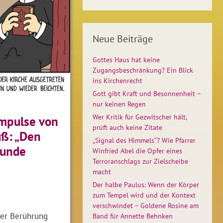
Neue Beiträge
Gottes Haus hat keine
Zugangsbeschränkung? Ein Blick
ins Kirchenrecht
Gott gibt Kraft und Besonnenheit –
nur keinen Regen
Wer Kritik für Gezwitscher hält,
Impulse von
prüft auch keine Zitate
uß: „Den
„Signal des Himmels“? Wie Pfarrer
Wunde
Winfried Abel die Opfer eines
Terroranschlags zur Zielscheibe
macht
Der halbe Paulus: Wenn der Körper
zum Tempel wird und der Kontext
verschwindet – Goldene Rosine am
der Berührung
Band für Annette Behnken