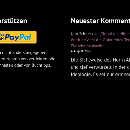
rstützen
Neuester Komment
Udo Schneck
zu
„Signal des Himm
Winfried Abel die Opfer eines Te
Zielscheibe macht
4. August 2026
 nicht anders angegeben,
len Nutzen von verlinkten oder
Die Sichtweise des Herrn Ab
nhalten oder von Buchtipps.
und tief verwurzelt in der c
Ideologie. Es sei nur erinne