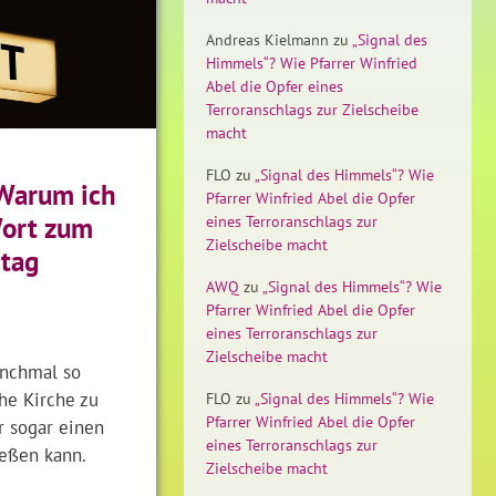
Andreas Kielmann
zu
„Signal des
Himmels“? Wie Pfarrer Winfried
Abel die Opfer eines
Terroranschlags zur Zielscheibe
macht
FLO
zu
„Signal des Himmels“? Wie
„Warum ich
Pfarrer Winfried Abel die Opfer
Wort zum
eines Terroranschlags zur
Zielscheibe macht
tag
AWQ
zu
„Signal des Himmels“? Wie
Pfarrer Winfried Abel die Opfer
eines Terroranschlags zur
Zielscheibe macht
manchmal so
che Kirche zu
FLO
zu
„Signal des Himmels“? Wie
Pfarrer Winfried Abel die Opfer
r sogar einen
eines Terroranschlags zur
ießen kann.
Zielscheibe macht