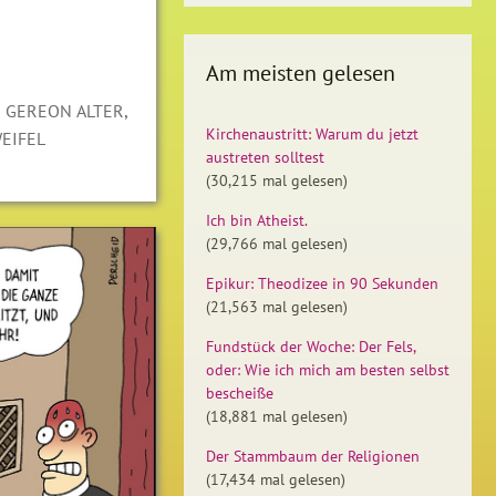
Am meisten gelesen
,
,
GEREON ALTER
Kirchenaustritt: Warum du jetzt
EIFEL
austreten solltest
(30,215 mal gelesen)
Ich bin Atheist.
(29,766 mal gelesen)
Epikur: Theodizee in 90 Sekunden
(21,563 mal gelesen)
Fundstück der Woche: Der Fels,
oder: Wie ich mich am besten selbst
bescheiße
(18,881 mal gelesen)
Der Stammbaum der Religionen
(17,434 mal gelesen)