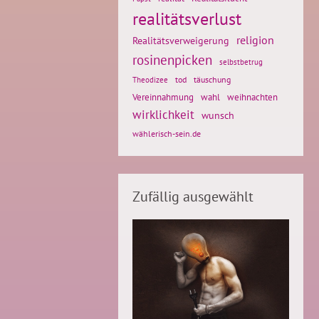
realitätsverlust
religion
Realitätsverweigerung
rosinenpicken
selbstbetrug
tod
täuschung
Theodizee
weihnachten
Vereinnahmung
wahl
wirklichkeit
wunsch
wählerisch-sein.de
Zufällig ausgewählt