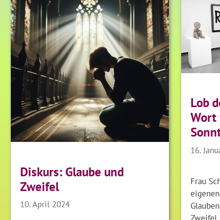
Lob d
Wort
Sonn
16. Janu
Diskurs: Glaube und
Frau Sch
Zweifel
eigenen 
10. April 2024
Glauben
Zweifel 