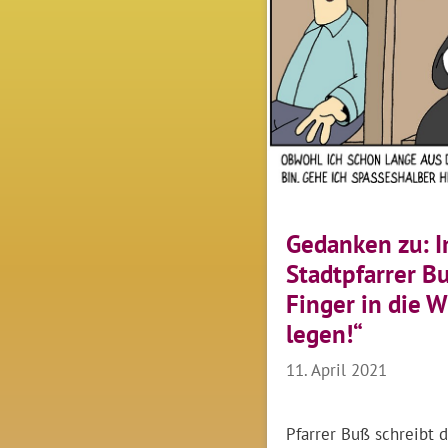
Gedanken zu: 
Stadtpfarrer B
Finger in die 
legen!“
11. April 2021
Pfarrer Buß schreibt 