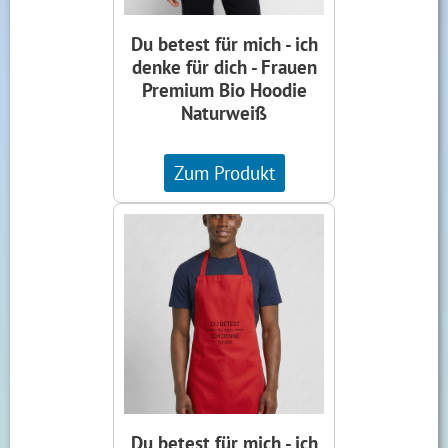
Du betest für mich - ich
denke für dich - Frauen
Premium Bio Hoodie
Naturweiß
Zum Produkt
Du betest für mich - ich