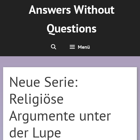
Zum
Answers Without
Inhalt
springen
Questions
Menü
Neue Serie:
Religiöse
Argumente unter
der Lupe