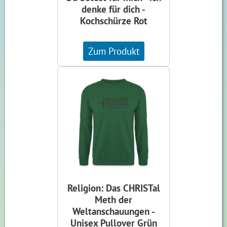
denke für dich -
Kochschürze Rot
Zum Produkt
Religion: Das CHRISTal
Meth der
Weltanschauungen -
Unisex Pullover Grün