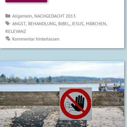
Kategorien
,
Allgemein
NACHGEDACHT 2013
SCHLAGWÖRTER
,
,
,
,
,
ANGST
BEHANDLUNG
BIBEL
JESUS
MÄRCHEN
RELEVANZ
Kommentar hinterlassen