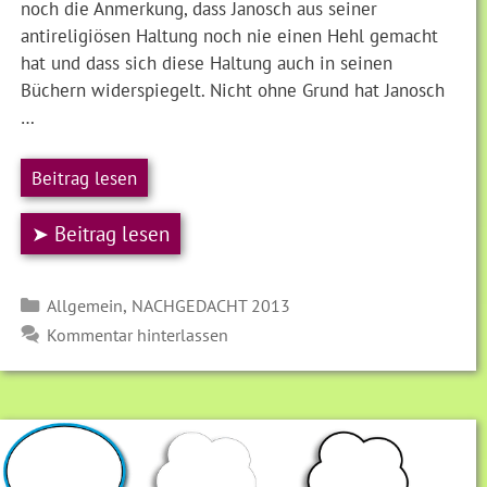
noch die Anmerkung, dass Janosch aus seiner
antireligiösen Haltung noch nie einen Hehl gemacht
hat und dass sich diese Haltung auch in seinen
Büchern widerspiegelt. Nicht ohne Grund hat Janosch
…
Beitrag lesen
➤ Beitrag lesen
Kategorien
,
Allgemein
NACHGEDACHT 2013
Kommentar hinterlassen