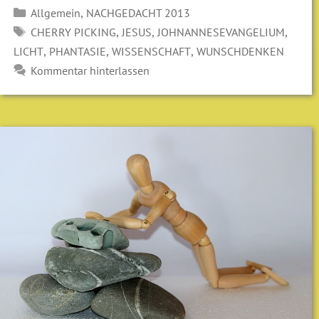
Kategorien
,
Allgemein
NACHGEDACHT 2013
SCHLAGWÖRTER
,
,
,
CHERRY PICKING
JESUS
JOHNANNESEVANGELIUM
,
,
,
LICHT
PHANTASIE
WISSENSCHAFT
WUNSCHDENKEN
Kommentar hinterlassen