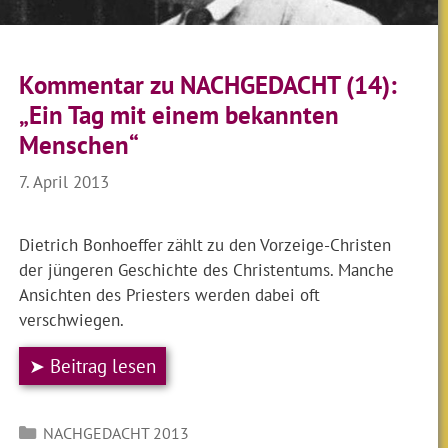
Kommentar zu NACHGEDACHT (14):
„Ein Tag mit einem bekannten
Menschen“
7. April 2013
Dietrich Bonhoeffer zählt zu den Vorzeige-Christen
der jüngeren Geschichte des Christentums. Manche
Ansichten des Priesters werden dabei oft
verschwiegen.
➤ Beitrag lesen
Kategorien
NACHGEDACHT 2013