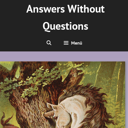
Zum
Answers Without
Inhalt
springen
Questions
Menü