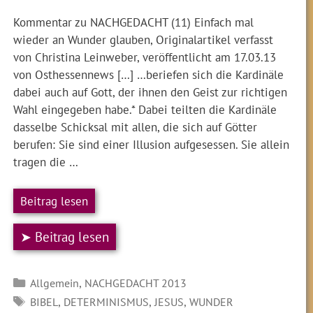
Kommentar zu NACHGEDACHT (11) Einfach mal
wieder an Wunder glauben, Originalartikel verfasst
von Christina Leinweber, veröffentlicht am 17.03.13
von Osthessennews […] …beriefen sich die Kardinäle
dabei auch auf Gott, der ihnen den Geist zur richtigen
Wahl eingegeben habe.* Dabei teilten die Kardinäle
dasselbe Schicksal mit allen, die sich auf Götter
berufen: Sie sind einer Illusion aufgesessen. Sie allein
tragen die …
Beitrag lesen
➤ Beitrag lesen
Kategorien
,
Allgemein
NACHGEDACHT 2013
SCHLAGWÖRTER
,
,
,
BIBEL
DETERMINISMUS
JESUS
WUNDER