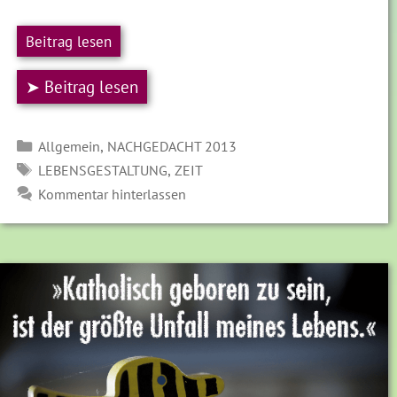
Beitrag lesen
➤ Beitrag lesen
Kategorien
,
Allgemein
NACHGEDACHT 2013
SCHLAGWÖRTER
,
LEBENSGESTALTUNG
ZEIT
Kommentar hinterlassen